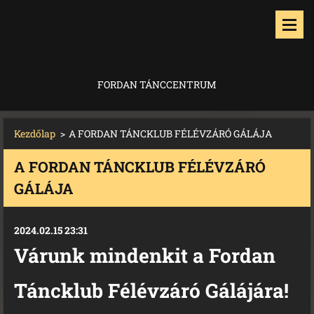
FORDAN TÁNCCENTRUM
Kezdőlap
>
A FORDAN TÁNCKLUB FÉLÉVZÁRÓ GÁLÁJA
A FORDAN TÁNCKLUB FÉLÉVZÁRÓ
GÁLÁJA
2024.02.15 23:31
Várunk mindenkit a Fordan
Táncklub Félévzáró Gálájára!