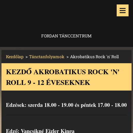
FORDAN TÁNCCENTRUM
Kezdőlap
>
Tánctanfolyamok
>
Akrobatikus Rock 'n' Roll
KEZDŐ AKROBATIKUS ROCK 'N'
ROLL 9 - 12 ÉVESEKNEK
Edzések: szerda 18.00 - 19.00 és péntek 17.00 - 18.00
Edző: Vancsikné Eizler Kinga