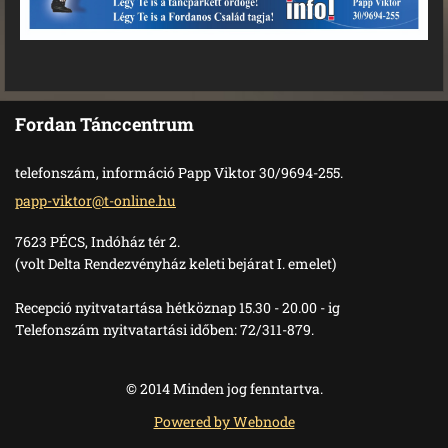
Fordan Tánccentrum
telefonszám, információ Papp Viktor 30/9694-255.
papp-vik
tor@t-on
line.hu
7623 PÉCS, Indóház tér 2.
(volt Delta Rendezvényház keleti bejárat I. emelet)
Recepció nyitvatartása hétköznap 15.30 - 20.00 - ig
Telefonszám nyitvatartási időben: 72/311-879.
© 2014 Minden jog fenntartva.
Powered by Webnode