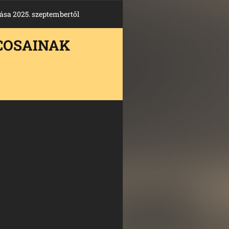
ása 2025. szeptembertől
COSAINAK