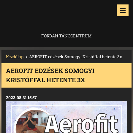
FORDAN TÁNCCENTRUM
Kezdőlap
>
AEROFIT edzések Somogyi Kristóffal hetente 3x
AEROFIT EDZÉSEK SOMOGYI
KRISTÓFFAL HETENTE 3X
2023.08.31 15:57