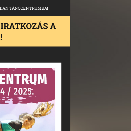
RDAN TÁNCCENTRUMBA!
IRATKOZÁS A
!