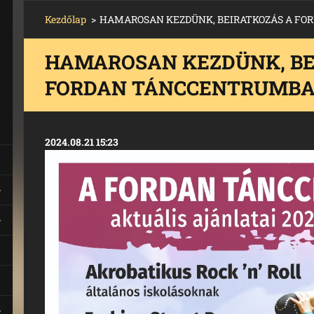
Kezdőlap
>
HAMAROSAN KEZDÜNK, BEIRATKOZÁS A FO
HAMAROSAN KEZDÜNK, BE
FORDAN TÁNCCENTRUMBA
2024.08.21 15:23