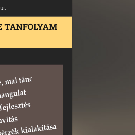
DUL
E TANFOLYAM