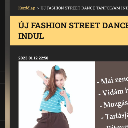
Kezdőlap
>
ÚJ FASHION STREET DANCE TANFOLYAM IN
ÚJ FASHION STREET DANC
INDUL
2023.01.12 22:50